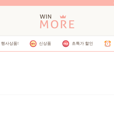
행사상품!
신상품
초특가 할인