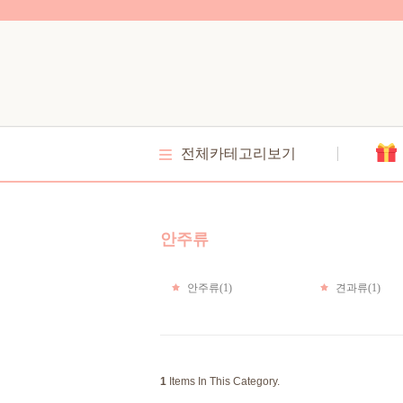
전체카테고리보기
안주류
안주류(1)
견과류(1)
1
Items In This Category.